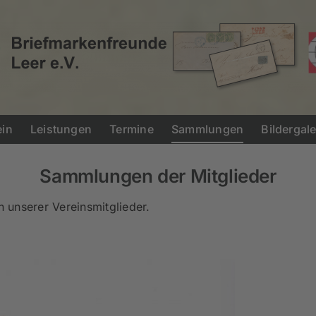
ein
Leistungen
Termine
Sammlungen
Bildergale
Sammlungen der Mitglieder
 unserer Vereinsmitglieder.