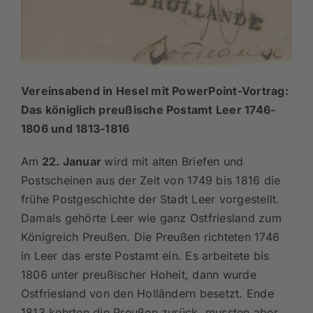
Vereinsabend in Hesel mit PowerPoint-Vortrag:
Das königlich preußische Postamt Leer 1746-
1806 und 1813-1816
Am
22. Januar
wird mit alten Briefen und
Postscheinen aus der Zeit von 1749 bis 1816 die
frühe Postgeschichte der Stadt Leer vorgestellt.
Damals gehörte Leer wie ganz Ostfriesland zum
Königreich Preußen. Die Preußen richteten 1746
in Leer das erste Postamt ein. Es arbeitete bis
1806 unter preußischer Hoheit, dann wurde
Ostfriesland von den Holländern besetzt. Ende
1813 kehrten die Preußen zurück, mussten aber