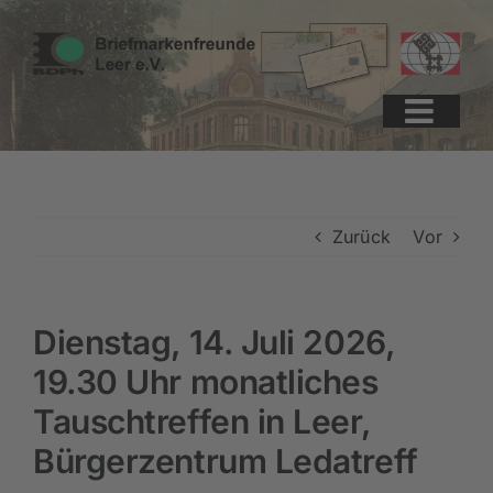
Zum
Zur
Zum
Inhalt
Navigation
Inhalt
springen
springen
springen
Zurück
Vor
Dienstag, 14. Juli 2026,
19.30 Uhr monatliches
Tauschtreffen in Leer,
Bürgerzentrum Ledatreff